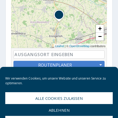
+
−
Leaflet
| ©
OpenStreetMap
contributors
ROUTENPLANER
Wir verwenden Cookies, um unsere Website und unseren Service zu
optimieren.
ALLE COOKIES ZULASSEN
ABLEHNEN